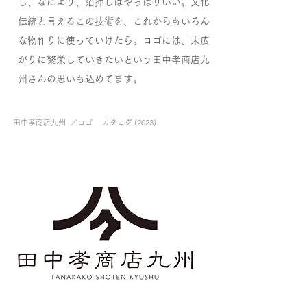
し、なにより、箔押しはやっぱりいい。文化
伝統と言えるこの技術を、これからもいろん
な物作りに使っていけたら。ロゴには、末広
がりに繁栄していきたいという田中孝商店九
州さんの思いも込めてます。
田中孝商店九州 ／ロゴ カタログ (2023)