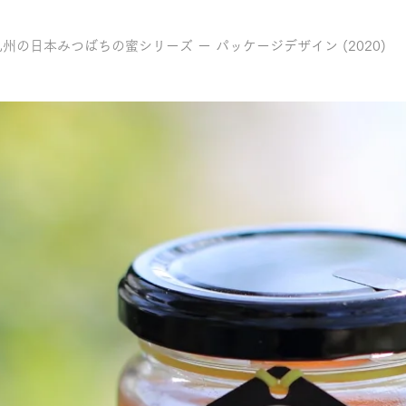
の日本みつばちの蜜シリーズ ー パッケージデザイン (2020)