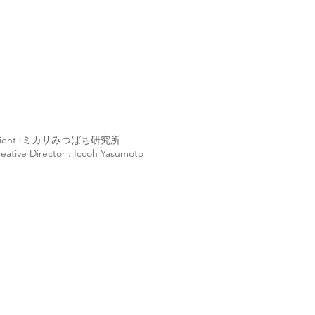
lient :ミカサみつばち研究所
eative Director : Iccoh Yasumoto