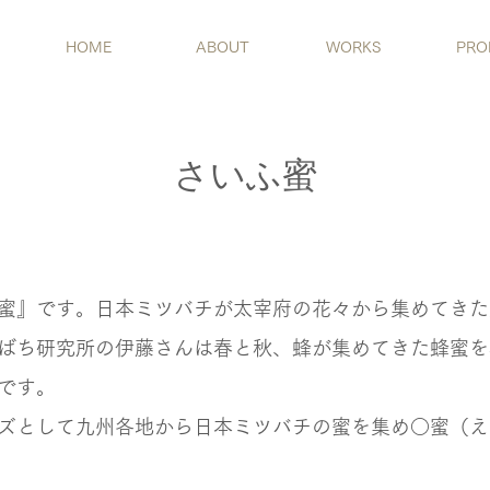
HOME
ABOUT
WORKS
PRO
​さいふ蜜
』です。日本ミツバチが太宰府の花々から集めてきた
ばち研究所の伊藤さんは春と秋、蜂が集めてきた蜂蜜を
です。
ズとして九州各地から日本ミツバチの蜜を集め○蜜（え