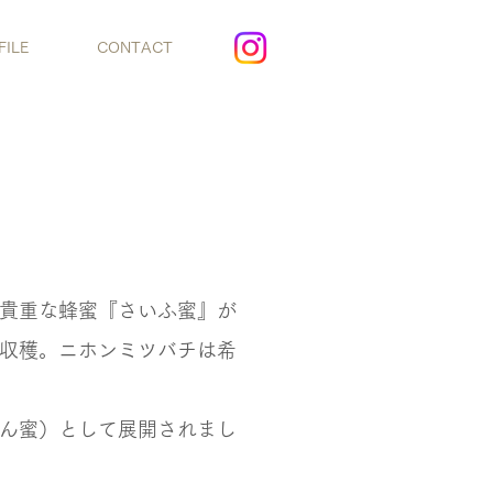
FILE
CONTACT
貴重な蜂蜜『さいふ蜜』が
収穫。ニホンミツバチは希
ん蜜）として展開されまし