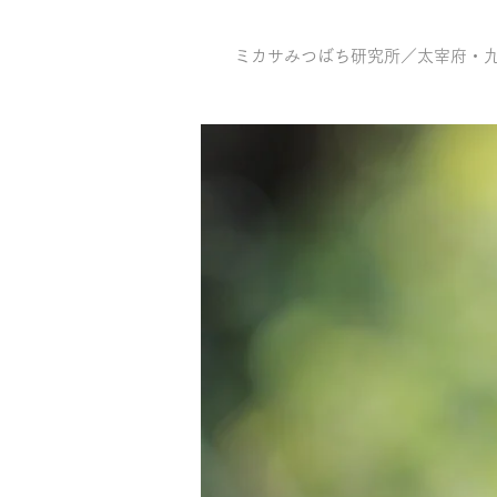
ミカサみつばち研究所／太宰府・九州