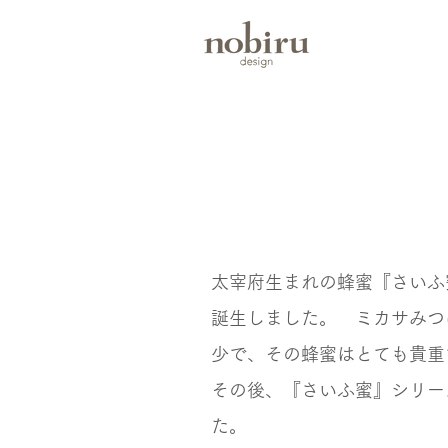
太宰府生まれの蜂蜜『さいふ蜜
誕生しました。 ミカサみつ
少で、その蜂蜜はとても貴重
その後、『さいふ蜜』シリー
た。