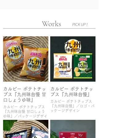
Works
PICK UP !
カルビー ポテトチッ
カルビー ポテトチッ
プス『九州味自慢 甘
プス『九州味自慢』
口しょうゆ味』
カルビー ポテトチップス
『九州味自慢』／ロゴ・パ
カルビー ポテトチップス
ッケージデザイン
『九州味自慢 甘口しょう
ゆ味』／パッケージデザイ
ン