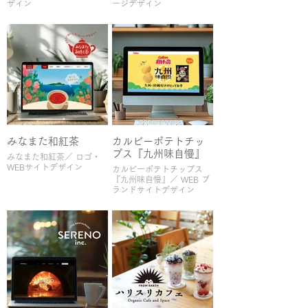
ザイン
ージデザイン
みなまた和紅茶
カルビーポテトチッ
プス『九州味自慢』
みなまた和紅茶／ ロゴ・
WEBサイトデザイン
カルビーポテトチップス
『九州味自慢』／ WEB ブ
ランドサイトデザイン